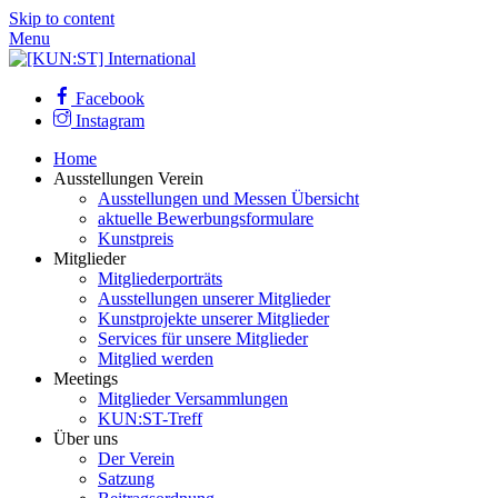
Skip to content
Menu
Facebook
Instagram
Home
Ausstellungen Verein
Ausstellungen und Messen Übersicht
aktuelle Bewerbungsformulare
Kunstpreis
Mitglieder
Mitgliederporträts
Ausstellungen unserer Mitglieder
Kunstprojekte unserer Mitglieder
Services für unsere Mitglieder
Mitglied werden
Meetings
Mitglieder Versammlungen
KUN:ST-Treff
Über uns
Der Verein
Satzung